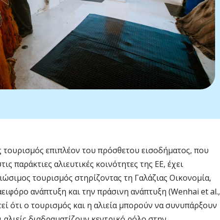
ός τουρισμός επιπλέον του πρόσθετου εισοδήματος, που
τις παράκτιες αλιευτικές κοινότητες της ΕΕ, έχει
ιώσιμος τουρισμός στηρίζοντας τη Γαλάζιας Οικονομία,
ιφόρο ανάπτυξη και την πράσινη ανάπτυξη (Wenhai et al.,
τεί ότι ο τουρισμός και η αλιεία μπορούν να συνυπάρξουν
ι αλιείς διαδραματίζουν κεντρικό ρόλο στην