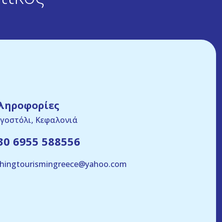
ληροφορίες
γοστόλι, Κεφαλονιά
30 6955 588556
shingtourismingreece@yahoo.com