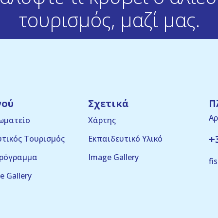
τουρισμός, μαζί μας.
νού
Σχετικά
Π
Αρ
ωματείο
Χάρτης
+
υτικός Τουρισμός
Εκπαιδευτικό Υλικό
ρόγραμμα
Image Gallery
fi
e Gallery