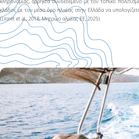
κληρονομιάς, άρρηκτα συνδεδεμένο με τον τοπικό πολιτισμό
κλάδος με τον μέσο όρο ηλικίας στην Ελλάδα να υπολογίζετα
(Lloret et al., 2018; Μητρώο αλιείας ΕΕ, 2025).