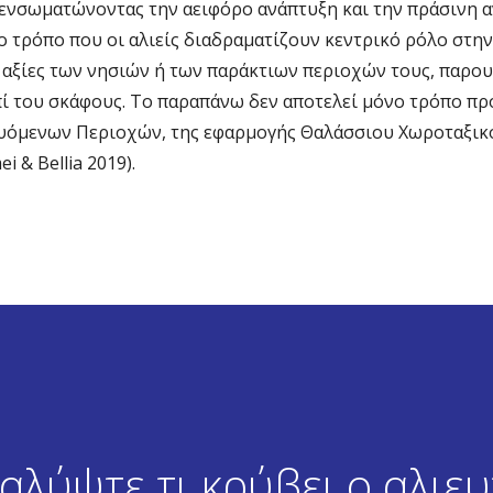
νσωματώνοντας την αειφόρο ανάπτυξη και την πράσινη ανάπ
ο τρόπο που οι αλιείς διαδραματίζουν κεντρικό ρόλο στη
 αξίες των νησιών ή των παράκτιων περιοχών τους, παρουσ
ί του σκάφους. Το παραπάνω δεν αποτελεί μόνο τρόπο πρ
υόμενων Περιοχών, της εφαρμογής Θαλάσσιου Χωροταξικού 
& Bellia 2019).
αλύψτε τι κρύβει ο αλιευ