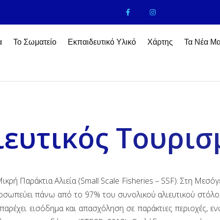
α
Το Σωματείο
Εκπαιδευτικό Υλικό
Χάρτης
Τα Νέα Μ
ιευτικός Τουρισ
κρή Παράκτια Αλιεία (Small Scale Fisheries – SSF). Στη Μεσό
ροσωπεύει πάνω από το 97% του συνολικού αλιευτικού στόλο
ς παρέχει εισόδημα και απασχόληση σε παράκτιες περιοχές, 