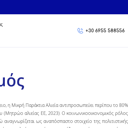
ας
+30 6955 588556
μός
γειο, η Μικρή Παράκτια Αλιεία αντιπροσωπεύει περίπου το 80%
υ (Μητρώο αλιείας ΕΕ, 2023). Ο κοινωνικοοικονομικός ρόλος
ενώ αναγνωρίζεται ως αναπόσπαστο στοιχείο της πολιτιστικής