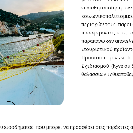
ευαισθητοποίηση των 
κοινωνικοπολιτισμικέ
περιοχών τους, παρουσ
προσφέροντάς τους το
παραπάνω δεν αποτελε
«τουριστικού προϊόντο
Προστατευόμενων Περ
Σχεδιασμού (Kyvelou &
θαλάσσιων ιχθυαποθεμά
 εισοδήματος, που μπορεί να προσφέρει στις παράκτιες αλ