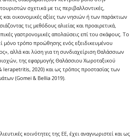
τουριστών σχετικά με τις περιβαλλοντικές,
ς και οικονομικές αξίες των νησιών ή των παράκτιων
ιάζοντας τις μεθόδους αλιείας και προαιρετικά,
πικές γαστρονομικές απολαύσεις επί του σκάφους. Το
ί μόνο τρόπο προώθησης ενός εξειδικευμένου
ς», αλλά και λύση για τη συνδιαχείριση Θαλάσσιων
ιοχών, της εφαρμογής Θαλάσσιου Χωροταξικού
 Ierapetritis, 2020) και ως τρόπος προστασίας των
των (Gomei & Bellia 2019).
ιευτικές κοινότητες της ΕΕ, έχει αναγνωριστεί και ως