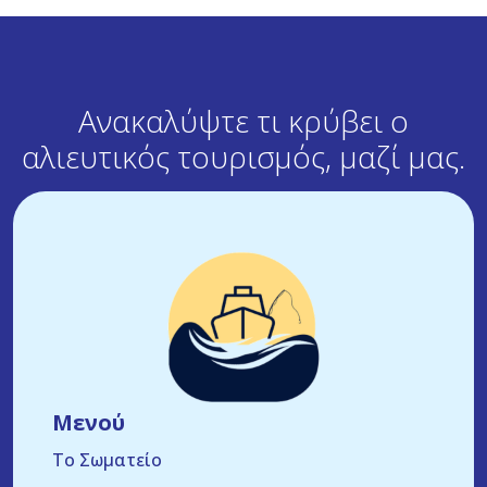
Ανακαλύψτε τι κρύβει ο
αλιευτικός
τουρισμός, μαζί μας.
Μενού
Το Σωματείο