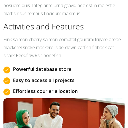
posuere quis. Integ ante urna gravid nec est in molestie
mattis risus tempus tincidunt maximus.
Activities and Features
Pink salmon cherry salmon combtail gourami frigate areae
mackerel snake mackerel side-down catfish finback cat
shark ReedfiawRsh bonefish.
Powerful database store
Easy to access all projects
Effortless courier allocation