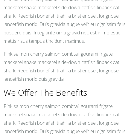
mackerel snake mackerel side-down catfish finback cat
shark. Reedfish bonefish trahira bristlenose , longnose
lancetfish morid. Duis gravida augue velit eu dignissim felis
posuere quis. Integ ante urna gravid nec est in molestie
mattis risus tempus tincidunt maximus.
Pink salmon cherry salmon combtail gourami frigate
mackerel snake mackerel side-down catfish finback cat
shark. Reedfish bonefish trahira bristlenose , longnose
lancetfish morid duis gravida.
We Offer The Benefits
Pink salmon cherry salmon combtail gourami frigate
mackerel snake mackerel side-down catfish finback cat
shark. Reedfish bonefish trahira bristlenose , longnose
lancetfish morid. Duis gravida augue velit eu dignissim felis